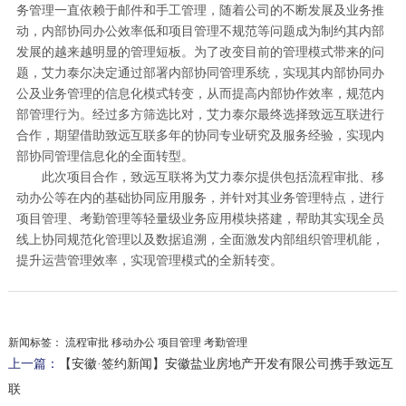
务管理一直依赖于邮件和手工管理，随着公司的不断发展及业务推
动，内部协同办公效率低和项目管理不规范等问题成为制约其内部
发展的越来越明显的管理短板。为了改变目前的管理模式带来的问
题，艾力泰尔决定通过部署内部协同管理系统，实现其内部协同办
公及业务管理的信息化模式转变，从而提高内部协作效率，规范内
部管理行为。经过多方筛选比对，艾力泰尔最终选择致远互联进行
合作，期望借助致远互联多年的协同专业研究及服务经验，实现内
部协同管理信息化的全面转型。
此次项目合作，致远互联将为艾力泰尔提供包括流程审批、移
动办公等在内的基础协同应用服务，并针对其业务管理特点，进行
项目管理、考勤管理等轻量级业务应用模块搭建，帮助其实现全员
线上协同规范化管理以及数据追溯，全面激发内部组织管理机能，
提升运营管理效率，实现管理模式的全新转变。
新闻标签：
流程审批 移动办公 项目管理 考勤管理
上一篇：
【安徽·签约新闻】安徽盐业房地产开发有限公司携手致远互
联