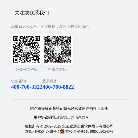
关注或联系我们
添加致远公众号、企业微信，及时了解致远动态。
公众号二维码
企微二维码
售前咨询
售后服务
400-700-3322
400-700-8822
防诈骗提醒
正版验证
阳光经营
致用户书
社会责任
用户协议
隐私政策
第三方信息共享
版权所有 © 2002~2025 北京致远互联软件股份有限公司
京ICP备05042718号-1
京公网安备11010802020540号