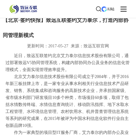
首页
>
了解致远
>
新闻中心
> 新闻详情
AI站
【北京·签约快报】致远互联签约艾力泰尔，打造内部协
同管理新模式
更新时间：2017-05-27 来源：致远互联官网
近日，致远互联签约北京艾力泰尔信息技术股份有限公司，通
过部署致远V5协同管理系统，构建内部协同办公及业务的信息化管
理模式，全面实现管理效率提升。
北京艾力泰尔信息技术股份有限公司成立于2004年，并于2016
年新三板挂牌上市，是一家专业从事水利相关行业信息技术产品研
发、销售、系统集成和咨询服务的高新技术企业，并承担国家级、
省市级水利部门研发项目10多个种类，市场项目60多项，取得了包
括水情数传终端、水情信息查询统计、移动防汛指挥、地下水取水
工程管理、水环境信息管理、农村饮用水、机井普查管理信息系统
等系列的研究成果，在2015年被评为中国水利信息化软件行业自主
创新品牌10强。
作为一家典型的项目型IT服务厂商，艾力泰尔的内部办公及业