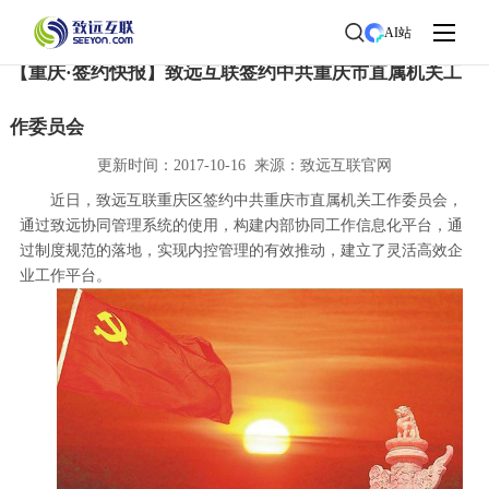
首页
>
了解致远
>
新闻中心
> 新闻详情
AI站
【重庆·签约快报】致远互联签约中共重庆市直属机关工
作委员会
更新时间：2017-10-16 来源：致远互联官网
近日，致远互联重庆区签约中共重庆市直属机关工作委员会，
通过致远协同管理系统的使用，构建内部协同工作信息化平台，通
过制度规范的落地，实现内控管理的有效推动，建立了灵活高效企
业工作平台。