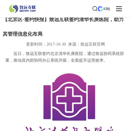
首页
>
了解致远
>
新闻中心
> 新闻详情
AI站
【北京区·签约快报】致远互联签约清华长庚医院，助力
其管理信息化布局
更新时间：2017-10-30 来源：致远互联官网
近日，致远互联签约北京清华长庚医院，通过致远协同系统部
署，推动其内部协同办公系统升级，全面提升运营效率。