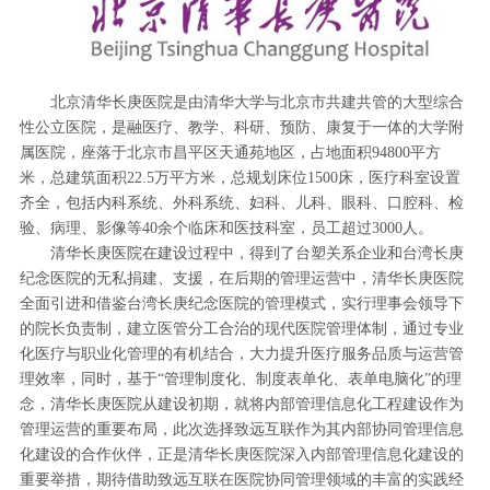
北京清华长庚医院是由清华大学与北京市共建共管的大型综合
性公立医院，是融医疗、教学、科研、预防、康复于一体的大学附
属医院，座落于北京市昌平区天通苑地区，占地面积94800平方
米，总建筑面积22.5万平方米，总规划床位1500床，医疗科室设置
齐全，包括内科系统、外科系统、妇科、儿科、眼科、口腔科、检
验、病理、影像等40余个临床和医技科室，员工超过3000人。
清华长庚医院在建设过程中，得到了台塑关系企业和台湾长庚
纪念医院的无私捐建、支援，在后期的管理运营中，清华长庚医院
全面引进和借鉴台湾长庚纪念医院的管理模式，实行理事会领导下
的院长负责制，建立医管分工合治的现代医院管理体制，通过专业
化医疗与职业化管理的有机结合，大力提升医疗服务品质与运营管
理效率，同时，基于“管理制度化、制度表单化、表单电脑化”的理
念，清华长庚医院从建设初期，就将内部管理信息化工程建设作为
管理运营的重要布局，此次选择致远互联作为其内部协同管理信息
化建设的合作伙伴，正是清华长庚医院深入内部管理信息化建设的
重要举措，期待借助致远互联在医院协同管理领域的丰富的实践经