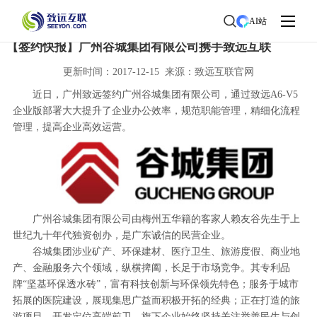
首页
>
了解致远
>
新闻中心
> 新闻详情
AI站
【签约快报】广州谷城集团有限公司携手致远互联
更新时间：2017-12-15 来源：致远互联官网
近日，广州致远签约广州谷城集团有限公司，通过致远A6-V5
企业版部署大大提升了企业办公效率，规范职能管理，精细化流程
管理，提高企业高效运营。
广州谷城集团有限公司由梅州五华籍的客家人赖友谷先生于上
世纪九十年代独资创办，是广东诚信的民营企业。
谷城集团涉业矿产、环保建材、医疗卫生、旅游度假、商业地
产、金融服务六个领域，纵横捭阖，长足于市场竞争。其专利品
牌“坚基环保透水砖”，富有科技创新与环保领先特色；服务于城市
拓展的医院建设，展现集思广益而积极开拓的经典；正在打造的旅
游项目，开发定位高端前卫。旗下企业始终坚持关注举善民生与创