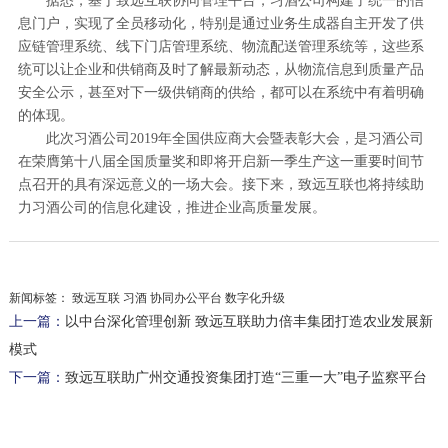
据悉，基于致远互联协同管理平台，习酒公司构建了统一的信
息门户，实现了全员移动化，特别是通过业务生成器自主开发了供
应链管理系统、线下门店管理系统、物流配送管理系统等，这些系
统可以让企业和供销商及时了解最新动态，从物流信息到质量产品
安全公示，甚至对下一级供销商的供给，都可以在系统中有着明确
的体现。
此次习酒公司2019年全国供应商大会暨表彰大会，是习酒公司
在荣膺第十八届全国质量奖和即将开启新一季生产这一重要时间节
点召开的具有深远意义的一场大会。接下来，致远互联也将持续助
力习酒公司的信息化建设，推进企业高质量发展。
新闻标签：
致远互联 习酒 协同办公平台 数字化升级
上一篇：
以中台深化管理创新 致远互联助力倍丰集团打造农业发展新
模式
下一篇：
致远互联助广州交通投资集团打造“三重一大”电子监察平台