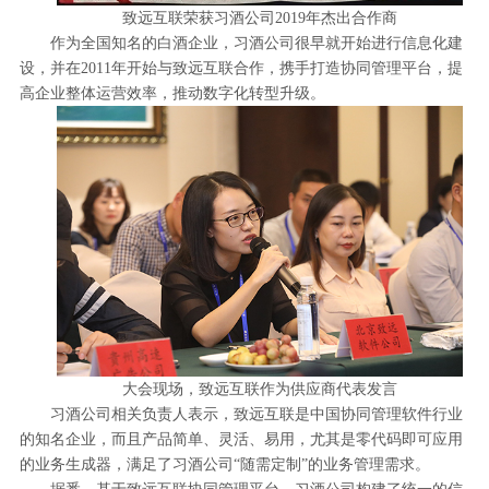
致远互联荣获习酒公司2019年杰出合作商
作为全国知名的白酒企业，习酒公司很早就开始进行信息化建
设，并在2011年开始与致远互联合作，携手打造协同管理平台，提
高企业整体运营效率，推动数字化转型升级。
大会现场，致远互联作为供应商代表发言
习酒公司相关负责人表示，致远互联是中国协同管理软件行业
的知名企业，而且产品简单、灵活、易用，尤其是零代码即可应用
的业务生成器，满足了习酒公司“随需定制”的业务管理需求。