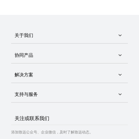
关于我们
协同产品
解决方案
支持与服务
关注或联系我们
添加致远公众号、企业微信，及时了解致远动态。