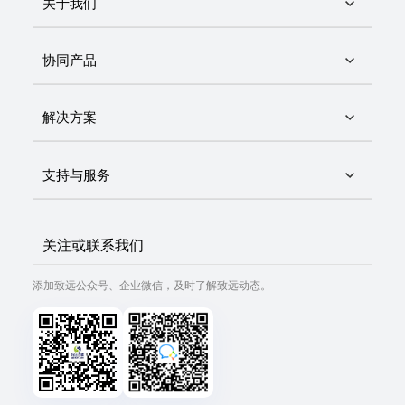
关于我们
协同产品
解决方案
支持与服务
关注或联系我们
添加致远公众号、企业微信，及时了解致远动态。