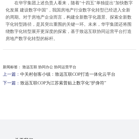
在华宇集团上述负责人看来，随着“十四五”单独提出“加快数字
化发展 建设数字中国”，我国房地产行业数字化转型已经进入全新
的周期。对于房地产企业而言，构建全新数字化愿景、探索全新数
字化转型路径，是其突出重围的关键一环。未来，华宇集团还将围
绕数字化转型展开更深度的探索，基于致远互联协同运营平台打造
房地产数字化转型的标杆。
新闻标签：
致远互联 协同办公 协同运营平台
上一篇：
中关村创客小镇：致远互联COP打造一体化云平台
下一篇：
致远互联COP为江苏索普贴上数字化“护身符”