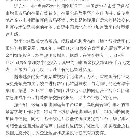
近几年，在“房住不炒”的调控基调下，中国房地产市场已逐渐
由增量市场向存量市场转变。存量化趋势重塑产业价值链，促使房
地产企业主体面临新的市场环境，尤其是终端用户需求的持续变化
和新技术渗透带来的变革，倒逼中国房地产企业加速数字化转型提
速升级。
数字化转型成大势所趋。据权威机构发布的《地产行业数字化
报告》数据显示，2020年，中国TOP 50房企在数字化布局方面从资
金到组织投入，均呈现明显增长。据悉，在资金投入上，60%的
TOP 50房企增加数字化投入，其中约14家资金投入增加在千万元之
内，16家为千万元以上，甚至有的已经过亿元。
越来越多的房企开始重视数字化建设，万科、碧桂园等行业龙
头更是领先布局，较早进行数字化转型探索，与之同行的还有华宇
集团。据悉，2013年，华宇集团以致远互联协同运营平台COP搭建
信息集成平台，打造数据交换的枢纽，助力企业数字化运营。
据介绍，致远互联协同运营平台COP，高度契合华宇集团的市
场需求与工作习惯，特别在上线移动端协同应用后，组织间协同更
加简单便捷。同时，基于致远互联低代码业务定制平台，华宇集团
可结合企业自身运营需求，搭建相应的数字化应用，并实现全流程
数据汇总分析，为企业运营和决策执行提供有力支撑。