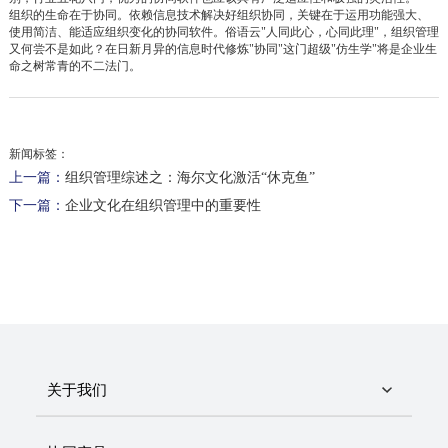
组织的生命在于协同。依赖信息技术解决好组织协同，关键在于运用功能强大、
使用简洁、能适应组织变化的协同软件。俗语云"人同此心，心同此理"，组织管理
又何尝不是如此？在日新月异的信息时代修炼"协同"这门超级"仿生学"将是企业生
命之树常青的不二法门。
新闻标签：
上一篇：
组织管理综述之：海尔文化激活“休克鱼”
下一篇：
企业文化在组织管理中的重要性
关于我们