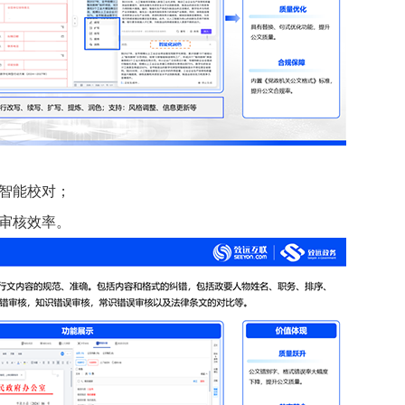
智能校对；
审核效率。