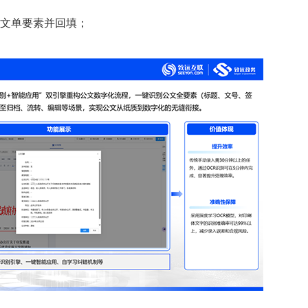
取文单要素并回填；