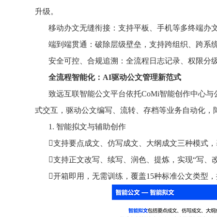
升级。
移动办文无缝衔接：支持平板、手机等多终端办
端到端贯通：破除层级壁垒，支持跨组织、跨系
安全可控、合规追溯：全流程日志记录、权限分
全流程智能化：AI驱动公文管理新范式
致远互联智能公文平台依托CoMi智能创作中心
式交互，驱动公文编写、流转、存档等业务自动化，
1. 智能拟文与辅助创作
支持要点成文、仿写成文、大纲成文三种模式
支持正文改写、续写、润色、提炼，实现“写、
开箱即用，无需训练，覆盖15种标准公文类型