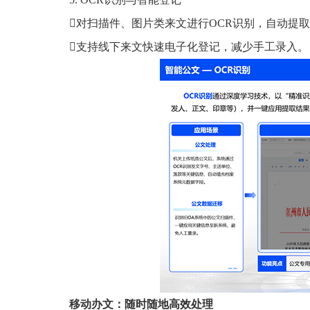
对扫描件、图片类来文进行OCR识别，自动提
支持线下来文快速电子化登记，减少手工录入。
移动办文：随时随地高效处理