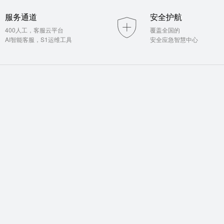
服务通道
安全护航
400人工，客服云平台
覆盖全国的
AI智能客服，S1运维工具
安全应急智慧中心