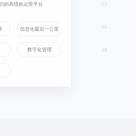
织的高绩效运营平台
03
04
手
信息化最后一公里
数字化管理
05