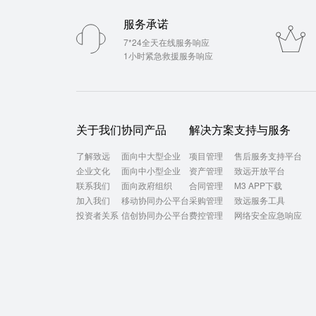
服务承诺
7*24全天在线服务响应
1小时紧急救援服务响应
关于我们
协同产品
解决方案
支持与服务
了解致远
面向中大型企业
项目管理
售后服务支持平台
企业文化
面向中小型企业
资产管理
致远开放平台
联系我们
面向政府组织
合同管理
M3 APP下载
加入我们
移动协同办公平台
采购管理
致远服务工具
投资者关系
信创协同办公平台
费控管理
网络安全应急响应