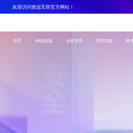
欢迎访问致远互联官方网站！
产品
解决方案
案例
服务支持
生态伙伴
关于
首页
A8远航版
业务场景
协同功能
角