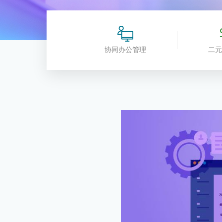
协同办公管理
二