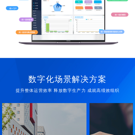
数字化场景解决方案
提升整体运营效率 释放数字生产力 成就高绩效组织