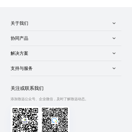
关于我们
协同产品
解决方案
支持与服务
关注或联系我们
添加致远公众号、企业微信，及时了解致远动态。