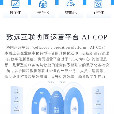
数字化
平台化
智能化
个性化
致远互联协同运营平台 AI-COP
协同运营平台（collaborate operation platform，AI-COP）
本质上是企业数字化转型平台的具象化延伸，是组织运行管理
的数字化新基建。协同运营平台基于“以人为中心”的管理思
想，是新型的IT架构与敏捷的运营体系相融合的数字化基础设
施，以协同和数据等联通企业内外部业务、人员、运营等，
帮助企业打造高绩效组织，提升运营效率，释放数字生产力。