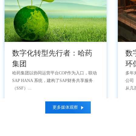
数字化转型先行者：哈药
数
集团
环
哈药集团以协同运营平台COP作为入口，联动
多年
SAP HANA 系统，建构了SAP财务共享服务
公司
（SSF）...
从几
更多媒体观察
2021/10/18
2021/