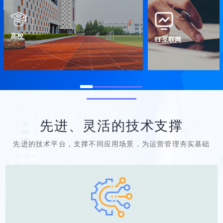
高校
IT互联网
先进、灵活的技术支撑
先进的技术平台，支撑不同应用场景，为运营管理夯实基础