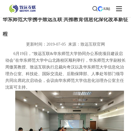
首页
>
了解致远
>
新闻中心
> 新闻详情
AI站
华东师范大学携手致远互联 共推教育信息化深化改革新征
程
更新时间：2019-07-05 来源：致远互联官网
6月19日，“致远互联&华东师范大学协同办公系统项目建设启
动会”在华东师范大学中山北路校区顺利举行，华东师范大学副校长
周傲英教授、致远互联执行总裁向奇汉以及华东师范大学信息化治
理办公室、科技处、国际交流处、后勤保障部、人事处等部门领导
共同出席此次启动会，会议由华东师范大学信息化治理办公室主任
沈富可主持。