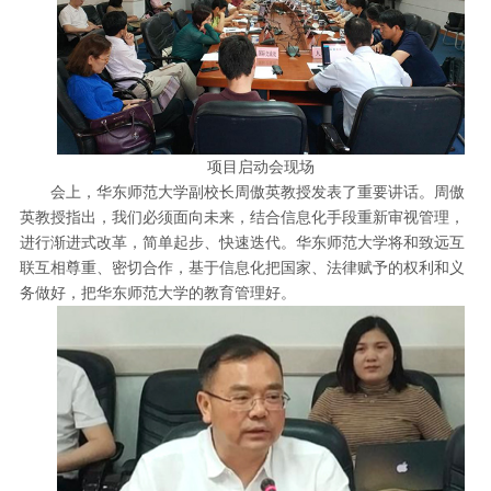
项目启动会现场
会上，华东师范大学副校长周傲英教授发表了重要讲话。周傲
英教授指出，我们必须面向未来，结合信息化手段重新审视管理，
进行渐进式改革，简单起步、快速迭代。华东师范大学将和致远互
联互相尊重、密切合作，基于信息化把国家、法律赋予的权利和义
务做好，把华东师范大学的教育管理好。