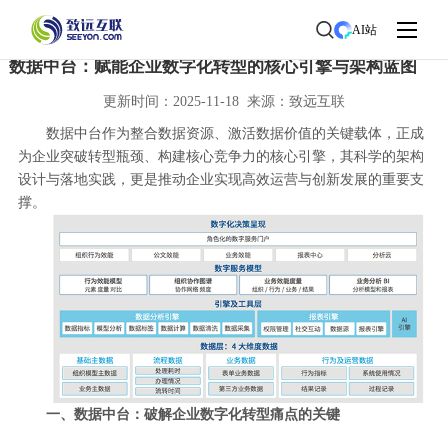
首页
>
了解致远
>
新闻中心
> 新闻详情
AI站
数据中台：赋能企业数字化转型的核心引擎与架构蓝图
更新时间：2025-11-18 来源：致远互联
数据中台作为整合数据资源、激活数据价值的关键载体，正成
为企业突破转型瓶颈、构建核心竞争力的核心引擎，其科学的架构
设计与落地实践，更是推动企业实现高效运营与创新发展的重要支
撑。
一、数据中台：破解企业数字化转型痛点的关键