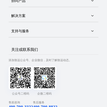
协同产品
解决方案
支持与服务
关注或联系我们
添加致远公众号、企业微信，及时了解致远动态。
公众号二维码
企微二维码
售前咨询
售后服务
400-700-3322
400-700-8822