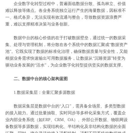
企业数字化转型过程中，普遍面临数据分散、孤岛林立、价值
难以释放等痛点。各业务系统独立运行产生的海量数据，因标准不
一、格式各异，无法实现有效流通与整合，导致数据资源浪费严
重，难以支撑精准决策与业务创新。
数据中台的核心价值的在于打破数据壁垒，通过统一的数据采
集、处理与管理机制，将分散在各个系统中的数据汇聚成“数据资产
池”。它既实现了数据的标准化治理，确保数据质量与安全性，又能
根据业务需求快速输出可用数据服务，让数据从“沉睡资源”转变为
驱动业务发展的“活水”，为企业数字化转型提供坚实的数据支撑。
二、数据中台的核心架构蓝图
1.数据采集层：全量汇聚多源数据
数据采集层是数据中台的“入口”，需具备全场景、多类型数据
的接入能力。通过批量抽取、实时同步等多样化采集方式，覆盖企
业内部业务系统（如ERP、CRM、OA）、外部公开数据、物联网设
备数据等多源数据，实现结构化、半结构化及非结构化数据的全面