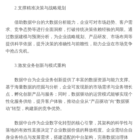
2.支撑精准决策与战略规划
借助数据中台的大数据分析能力，企业可对市场趋势、客户需
求、竞争态势等进行全面洞察，打破传统决策依赖经验的局限。通
过数据建模与预测分析，为企业战略规划、产品研发、市场布局等
提供科学依据，提升决策的准确性与前瞻性，助力企业在市场竞争
中抢占先机。
3.激发业务创新与模式重构
数据中台为企业业务创新提供了丰富的数据资源与能力支撑。
基于海量数据的挖掘与分析，企业可发现新的市场需求与业务增长
点，孵化创新产品与服务；同时，数据驱动的运营模式能够实现个
性化服务供给，提升客户体验，推动企业从“产品驱动”向“数据驱
动”转型，构建新的竞争优势。
数据中台作为企业数字化转型的核心引擎，其架构的科学性与
落地的有效性直接决定了企业数据价值的释放程度。企业需结合自
身业务特点与发展需求，搭建适配的中台架构，完善数据治理体