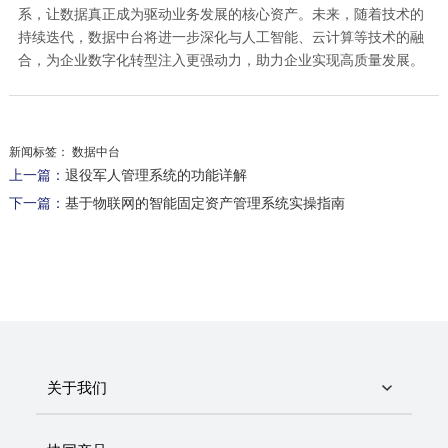
系，让数据真正成为驱动业务发展的核心资产。未来，随着技术的
持续迭代，数据中台将进一步深化与人工智能、云计算等技术的融
合，为企业数字化转型注入更强动力，助力企业实现高质量发展。
新闻标签：
数据中台
上一篇：
退役军人管理系统的功能详解
下一篇：
基于物联网的智能固定资产管理系统实操指南
关于我们